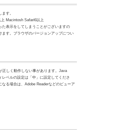
します。
以上 Macintosh Safari6以上
った表示をしてしまうことがございますの
けます。ブラウザのバージョンアップについ
示が正しく動作しない事があります。Java
セキュリティレベルの設定は「中」に設定してくださ
場合は、Adobe Readerなどのビューア