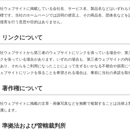
社ウェブサイトに掲載している会社名、サービス名、製品名などはいずれも
標です。当社のホームページでは説明の便宜上、その商品名、団体名などを
侵害を行う意思や目的はありません。
リンクについて
社ウェブサイトから第三者のウェブサイトにリンクを張っている場合や、第
クを張っている場合があります。いずれの場合も、第三者ウェブサイトの内
あり、それらをご利用になったことによって生ずるいかなる不都合や損害に
ェブサイトにリンクを張ることを希望される場合は、事前に当社の承諾を取
著作権について
社ウェブサイトに掲載の文章・画像写真などを無断で複製することは法律上
属します。
準拠法および管轄裁判所