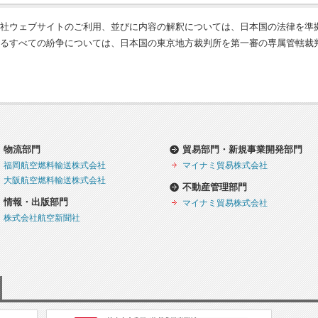
社ウェブサイトのご利用、並びに内容の解釈については、日本国の法律を準
るすべての紛争については、日本国の東京地方裁判所を第一審の専属管轄裁
物流部門
貿易部門・新規事業開発部門
福岡航空燃料輸送株式会社
マイナミ貿易株式会社
大阪航空燃料輸送株式会社
不動産管理部門
情報・出版部門
マイナミ貿易株式会社
株式会社航空新聞社