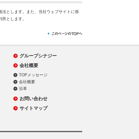
拠法とします。また、当社ウェブサイトに係
判所とします。
グループシナジー
会社概要
TOPメッセージ
会社概要
沿革
お問い合わせ
サイトマップ