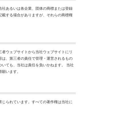
当社あるいは各企業、団体の商標または登録
記載する場合がありますが、それらの商標権
三者ウェブサイトから当社ウェブサイトにリ
容は、第三者の責任で管理・運営されるもの
ついても、当社は責任を負いかねます。 当社
得願います。
禁じられています。すべての著作権は当社に