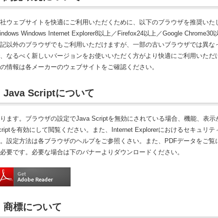
社ウェブサイトを快適にご利用いただくために、以下のブラウザを推奨いた
indows Windows Internet Explorer8以上／Firefox24以上／Google Chrome30
記以外のブラウザでもご利用いただけますが、一部の古いブラウザでは異な
、なるべく新しいバージョンをお使いいただく方がより快適にご利用いただ
の情報は各メーカーのウェブサイトをご確認ください。
Java Scriptについて
ります。ブラウザの設定でJava Scriptを無効にされている場合、機能、表
criptを有効にして閲覧ください。また、Internet Explorerにおける
。設定方法は各ブラウザのヘルプをご参照くさい。また、PDFデータをご覧になる
必要です。必要な場合は下のバナーよりダウンロードください。
商標について