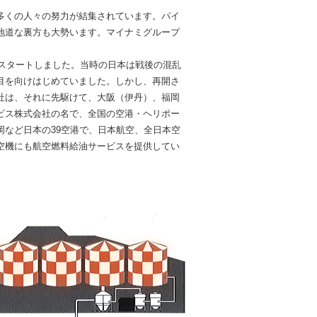
多くの人々の努力が結集されています。パイ
地道な裏方も大勢います。マイナミグループ
にスタートしました。当時の日本は戦後の混乱
目を向けはじめていました。しかし、再開さ
社は、それに先駆けて、大阪（伊丹）、福岡
ビス株式会社の名で、全国の空港・ヘリポー
など日本の39空港で、日本航空、全日本空
空機にも航空燃料給油サービスを提供してい