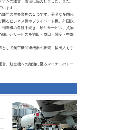
ステムの運営・管理に協力しました。また、
ています。
の部門の主要業務の１つです。著名な多国籍
び回るビジネス機やプライベート機、外国政
、到着機の各種手続き、給油サービス、貨物
め細かいサービスを羽田・成田・関空・中部
環として航空機関連機器の販売、輸出入も手
運営、航空機への給油に至るマイナミのトー