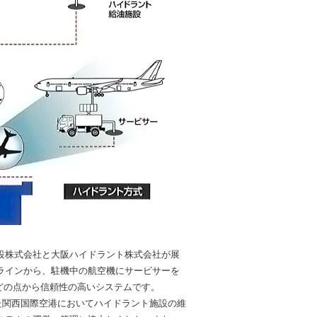
設株式会社と大阪ハイドラント株式会社が展
ラインから、駐機中の航空機にサービサーを
などの点から信頼性の高いシステムです。
した関西国際空港においてハイドラント施設の維