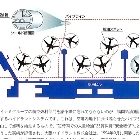
イナミグループの航空燃料部門を語る際に忘れてならないのが、福岡給油施
するハイドラントシステムです。これは、空港内地下に張り巡らせたパイプ
由して燃料を給油するもので、“短時間での大量給油”“品質保持”“安全確保”
うした実績が評価され、大阪ハイドラント株式会社は、1994年9月に開港