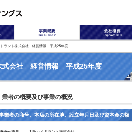
イドラント株式会社 経営情報 平成25年度
式会社 経営情報 平成25年度
業者の概要及び事業の概況
事業者の商号、本店の所在地、設立年月日及び資本金の額
大阪ハイドラント株式会社