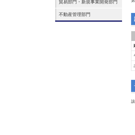
第
貿易部門・新規事業開発部門
不動産管理部門
該