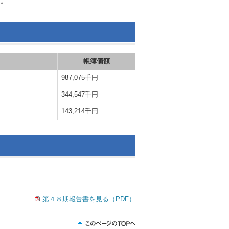
す。
帳簿価額
987,075千円
344,547千円
143,214千円
第４８期報告書を見る（PDF）