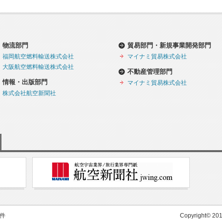
物流部門
貿易部門・新規事業開発部門
福岡航空燃料輸送株式会社
マイナミ貿易株式会社
大阪航空燃料輸送株式会社
不動産管理部門
情報・出版部門
マイナミ貿易株式会社
株式会社航空新聞社
件
Copyright© 2015